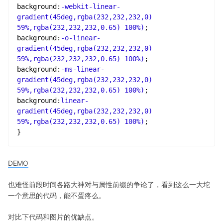
background
:
-webkit-linear-
gradient
(
45deg
,
rgba
(
232
,
232
,
232
,
0
) 
59%
,
rgba
(
232
,
232
,
232
,
0.65
) 
100%
)
background
:
-o-linear-
gradient
(
45deg
,
rgba
(
232
,
232
,
232
,
0
) 
59%
,
rgba
(
232
,
232
,
232
,
0.65
) 
100%
)
background
:
-ms-linear-
gradient
(
45deg
,
rgba
(
232
,
232
,
232
,
0
) 
59%
,
rgba
(
232
,
232
,
232
,
0.65
) 
100%
)
background
:
linear-
gradient
(
45deg
,
rgba
(
232
,
232
,
232
,
0
) 
59%
,
rgba
(
232
,
232
,
232
,
0.65
) 
100%
)
}
DEMO
也难怪前段时间各路大神对与属性前缀的争论了，看到这么一大坨
一个意思的代码，能不蛋疼么。
对比下代码和图片的优缺点。