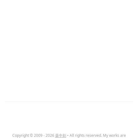
Copyright © 2009 - 2026
葵中剑
• All rights reserved. My works are