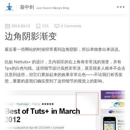
葵中剑
Just Sword Wang's Blog
2012-03-12
CSS
0 Comments
边角阴影渐变
最近看一些网站的时候经常看到边角阴影，所以单独拿出来说说。
比如 Nettuts+ 的设计，主内容区的右上角有非常浅的渐变，并有
1px的白色勾线。这些细节设计虽然非常淡，甚至很多人根本不会去
注意到这些，但它们累加起来的效果非常出色——不论我们有否发
觉，重要的是我们确实受到了这些细节的视觉上的影响。