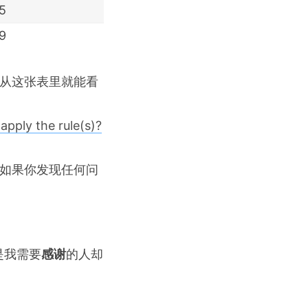
5
9
从这张表里就能看
 apply the rule(s)?
如果你发现任何问
是我需要
感谢
的人却