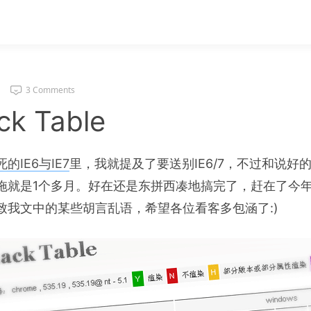
3 Comments
ck Table
的IE6与IE7
里，我就提及了要送别IE6/7，不过和说好
拖就是1个多月。好在还是东拼西凑地搞完了，赶在了今
致我文中的某些胡言乱语，希望各位看客多包涵了:)