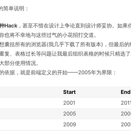
的简单说明：
Hack
，甚至不惜在设计上争论直到设计师妥协。如果
你也将不幸地与这些过气的小花招打交道。
想囊括所有的浏览器(我几乎下载了所有版本)，但最后的
重复、表格过长等问题让我最后组织表格的时候只精选了
大部分使用情况。
的依据，就是前端定义的开始——2005年为界限：
Start
End
2001
201
2005
200
2009
200