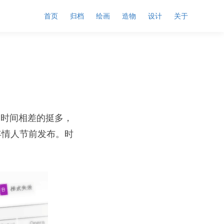
首页
归档
绘画
造物
设计
关于
的时间相差的挺多，
年情人节前发布。时