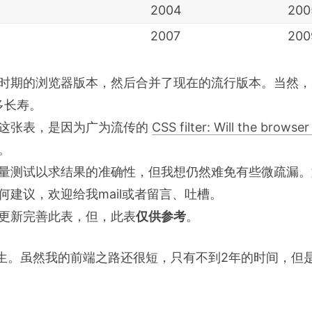
2004
200
2007
200
时期的浏览器版本，然后合并了现在的流行版本。当然，
多长寿。
这张表，是因为广为流传的
CSS filter: Will the browser
。
量测试以求结果的准确性，但我想仍然难免有些微疏漏。
何建议，欢迎给我mail或者留言、吐槽。
更新完善此表，但，此表
仅供参考
。
生。虽然我的前端之路还很短，只有不到2年的时间，但