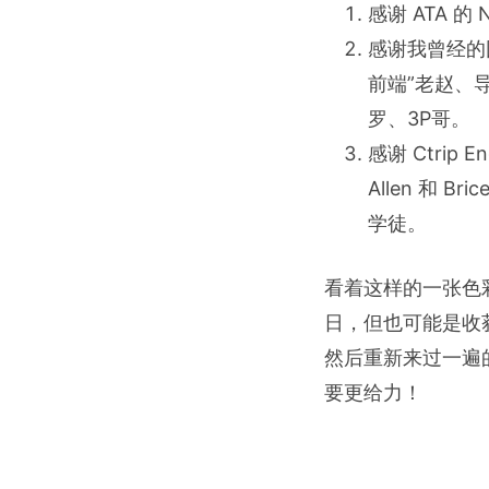
感谢 ATA 
感谢我曾经的团
前端”老赵、
罗、3P哥。
感谢 Ctrip
Allen 和
学徒。
看着这样的一张色
日，但也可能是收
然后重新来过一遍的
要更给力！