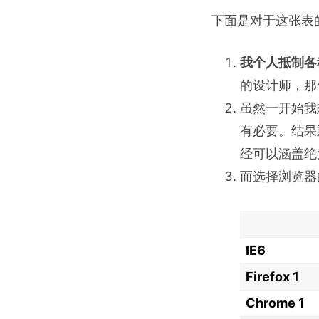
下面是对于这张表
我个人抵制各种
的设计师，那
虽然一开始我
有必要。结果
经可以涵盖绝
而选择浏览器
IE6
Firefox 1
Chrome 1