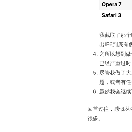
Opera 7
Safari 3
我截取了那个
出IE6到底有
之所以想到做
已经严重过时
尽管我做了大
题，或者有任
虽然我会继续
回首过往，感慨丛
很多。