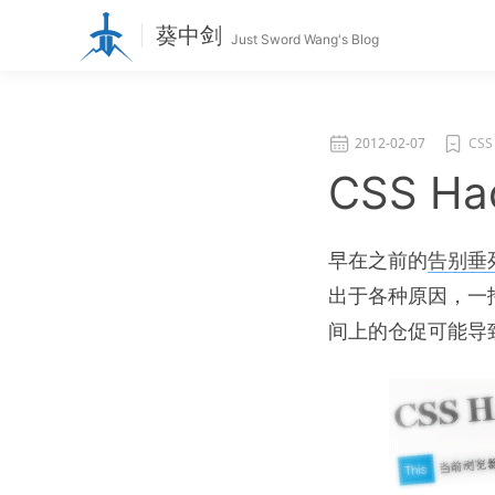
葵中剑
Just Sword Wang's Blog
2012-02-07
CSS
CSS Ha
早在之前的
告别垂死
出于各种原因，一
间上的仓促可能导