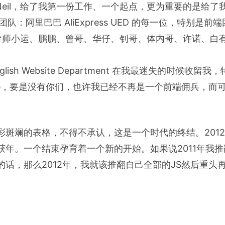
的 Neil，给了我第一份工作、一个起点，更为重要的是给
队：阿里巴巴 AliExpress UED 的每一位，特别是前
导师小运、鹏鹏、曾哥、华仔、钊哥、体内哥、许诺、白
 English Website Department 在我最迷失的时候收
 Brice，要是没有你们，也许我已经不再是一个前端佣兵，
彩斑斓的表格，不得不承认，这是一个时代的终结。201
获年。一个结束孕育着一个新的开始。如果说2011年我推
话，那么2012年，我就该推翻自己全部的JS然后重头再