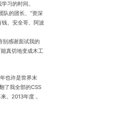
了我学习的时间。
端团队的团长、“资深
有钱、安全哥、阿波
留我，特别感谢面试我的
而可能真切地变成木工
2年也许是世界末
翻了我全部的CSS
来。2013年度，