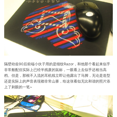
隔壁幼齿90后前端小伙子用的是细纹Razor，和他那个看起来似乎
非常般配但实际上已经半残废的鼠标，一眼看上去似乎还相当高
档。但是，那根不入流的耳机线立即让他露出了马脚，无论是造型
还是实际上的声音表现都非常山寨，给这张看似无比和谐的照片添
上了刺眼的一笔~