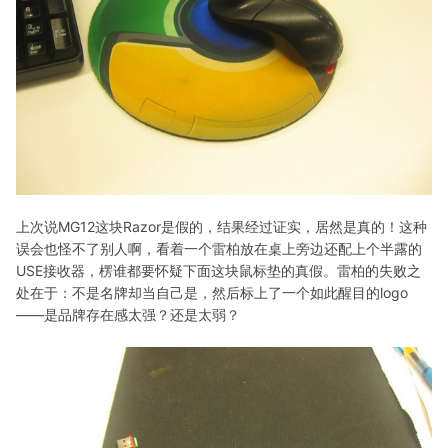
上次说MG12这块Razor是假的，结果经过证实，居然是真的！这种
误会也怪不了别人啊，看着一个雷柏放在桌上旁边还配上个半露的
USE接收器，楞谁都要怀疑下面这块鼠标垫的真假。雷柏的失败之
处在于：不是名牌却当自己是，然后标上了一个如此醒目的logo
——是品牌存在感太强？还是太弱？