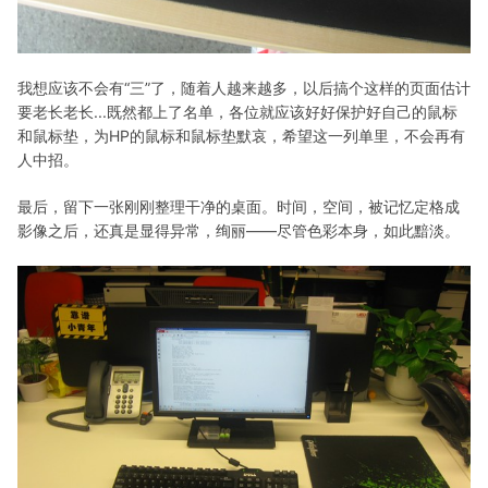
我想应该不会有“三”了，随着人越来越多，以后搞个这样的页面估计
要老长老长...既然都上了名单，各位就应该好好保护好自己的鼠标
和鼠标垫，为HP的鼠标和鼠标垫默哀，希望这一列单里，不会再有
人中招。
最后，留下一张刚刚整理干净的桌面。时间，空间，被记忆定格成
影像之后，还真是显得异常，绚丽——尽管色彩本身，如此黯淡。