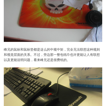
峰兄的鼠标和鼠标垫都是这么的中规中矩，完全无法联想这种规则
和视觉层面的关系。不过，旁边那一整包纸巾也许更能让人有联想
以及更能说明问题，看来峰兄还是很费纸的。