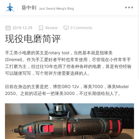
葵中剑
Just Sword Wang's Blog
2019-12-29
Review
0 Comments
现役电磨简评
手工类小电磨的英文是rotary tool，当然基本就是指琢美
(Dremel)。作为手工爱好者平时也常常使用，尽管现在小件常常手
工打磨为主，但过往10年也用了些各种各样的电磨，算是有些经验
可以随便写写，写个简评方便需要选择的人。
目前在身边的主要是把，博世GRO 12v，琢美7000，琢美Model
2050。之前的话还有一把琢美3000，不过长期借给别人了。