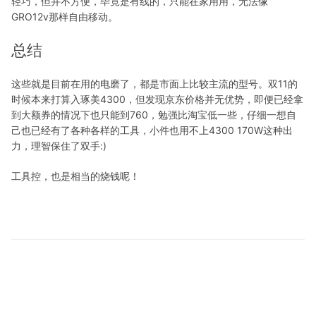
轻巧，但并不方便，毕竟是有线的，只能在家用用，无法像
GRO12v那样自由移动。
总结
这些就是目前在用的电磨了，都是市面上比较主流的型号。双11的
时候本来打算入琢美4300，但发现京东价格并无优势，即便已经拿
到大额券的情况下也只能到760，勉强比淘宝低一些，仔细一想自
己也已经有了各种各样的工具，小件也用不上4300 170W这种出
力，理智保住了双手:)
工具控，也是相当的烧钱呢！