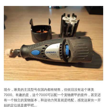
现今，琢美的主流型号在国内都有销售，但依旧没有这个琢美
7000。有趣的是，这个7000可以配一个宠物磨甲的套件，甚至还
有一个独立的宠物版本，和这动力简直就是绝配，感觉这家伙一开
始的定位就是磨甲吧...