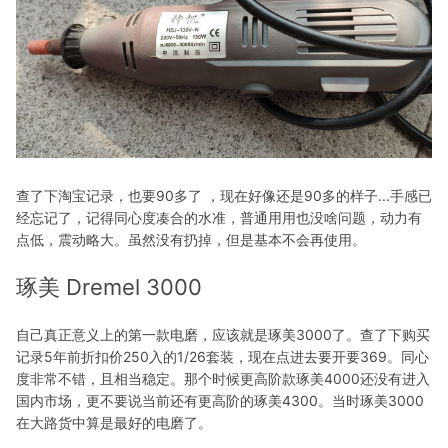
查了下淘宝记录，也要90多了 ，现在好像还是90多的样子...手感已
经忘记了，记得同心度凑合的水准，普通用用也没啥问题，动力有
点低，震动略大。虽然没有扔掉，但是基本不会再使用。
琢美 Dremel 3000
自己真正意义上的第一款电磨，应该就是琢美3000了。查了下购买
记录5年前折扣价250入的1/26套装，现在点进去要开要369。同心
度非常不错，且相当稳定。那个时候更高阶款琢美4000还没有进入
国内市场，更不要说当前还有更高阶的琢美4300。当时琢美3000
在大路货中算是最好的电磨了。