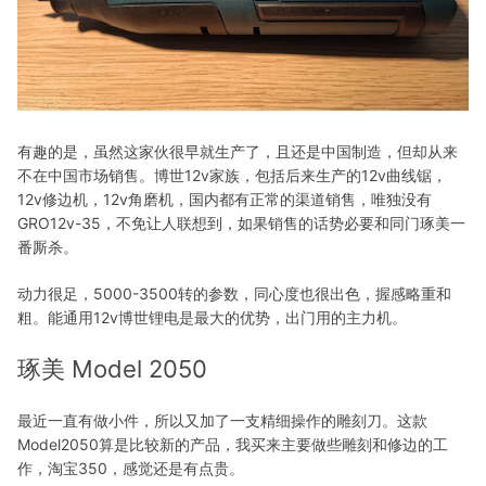
有趣的是，虽然这家伙很早就生产了，且还是中国制造，但却从来
不在中国市场销售。博世12v家族，包括后来生产的12v曲线锯，
12v修边机，12v角磨机，国内都有正常的渠道销售，唯独没有
GRO12v-35，不免让人联想到，如果销售的话势必要和同门琢美一
番厮杀。
动力很足，5000-3500转的参数，同心度也很出色，握感略重和
粗。能通用12v博世锂电是最大的优势，出门用的主力机。
琢美 Model 2050
最近一直有做小件，所以又加了一支精细操作的雕刻刀。这款
Model2050算是比较新的产品，我买来主要做些雕刻和修边的工
作，淘宝350，感觉还是有点贵。