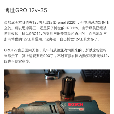
博世GRO 12v-35
虽然琢美本身也有12v的无线版(Dremel 8220)，但电池系统却是独
立的。所以思虑再三，还是买了博世的GRO12v。由于琢美已经被
博世收购，所以GRO12v的夹具与琢美都是相通用的，而电池又与
所有博世的12v工具通用。没办法，自己博世12v工具太多了。
GRO12v也是国内无售，几年前从德亚海淘回来的，所以这货就相
当昂贵了，算上运费要近900了，不过直接在国内购买琢美无线12v
版也不便宜多少。