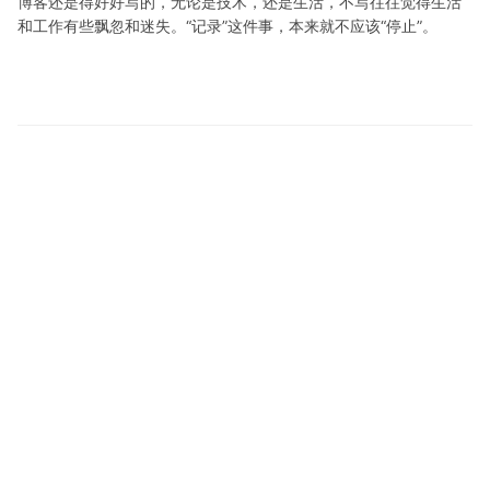
博客还是得好好写的，无论是技术，还是生活，不写往往觉得生活
和工作有些飘忽和迷失。“记录”这件事，本来就不应该“停止”。