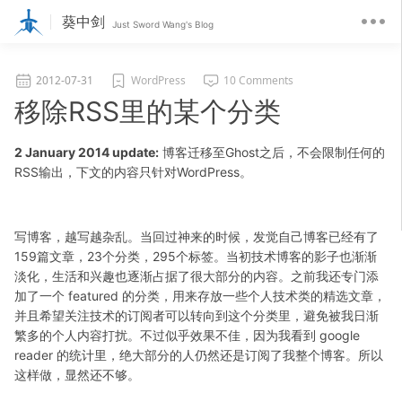
葵中剑
Just Sword Wang's Blog
2012-07-31
WordPress
10 Comments
移除RSS里的某个分类
2 January 2014 update:
博客迁移至Ghost之后，不会限制任何的
RSS输出，下文的内容只针对WordPress。
写博客，越写越杂乱。当回过神来的时候，发觉自己博客已经有了
159篇文章，23个分类，295个标签。当初技术博客的影子也渐渐
淡化，生活和兴趣也逐渐占据了很大部分的内容。之前我还专门添
加了一个 featured 的分类，用来存放一些个人技术类的精选文章，
并且希望关注技术的订阅者可以转向到这个分类里，避免被我日渐
繁多的个人内容打扰。不过似乎效果不佳，因为我看到 google
reader 的统计里，绝大部分的人仍然还是订阅了我整个博客。所以
这样做，显然还不够。