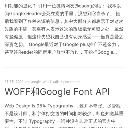
用功能的退化？ 引用一位微博网友@caoxg的话： 我本以
为Google Reader会死在党的手里，没想到它自杀了。 随
后我看到了各种来源的信息，其中大部分人都表示了对这次
改版的不满。甚至有人表示这次的改版毫无可取之处，虽然
有些偏激，但这种失望我自己也有切身感受——当真是爱之
深责之切。 Google最近对于Google plus推广不遗余力，
甚至连Reader的固定用户群也不放过，开始把Google…
01 7月 2011
on
,
with
Google
WOFF
2 Comments
WOFF和Google Font API
Web Design Is 95% Typography ，这并不夸张。尽管我
不是设计师，和字体打交道的时间相对较少，却也知道其重
要性。不过 Typography 一词并没有非常正式的官方中