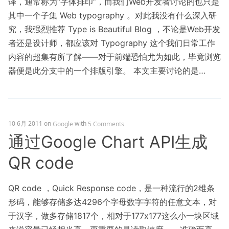
译，通常称为“字体排印”，而我们Web开发者讨论的也只是
其中一个子集 Web typography 。对此我没有什么深入研
究，我强烈推荐 Type is Beautiful Blog ，不论是Web开发
者还是设计师，都应该对 Typography 这个我们日常工作
内容的超集有所了解——对于前端恐怕尤为如此，毕竟浏览
器便是此分支中的一个排版引擎。 本文主要讨论的是…
10 6月 2011
on
with
Google
5 Comments
通过Google Chart API生成
QR code
QR code ，Quick Response code，是一种流行的2维条
形码，能够存储多达4296个字母数字字符的任意文本，对
于汉字，做多存储1817个，相对于177x177这么小一块区域