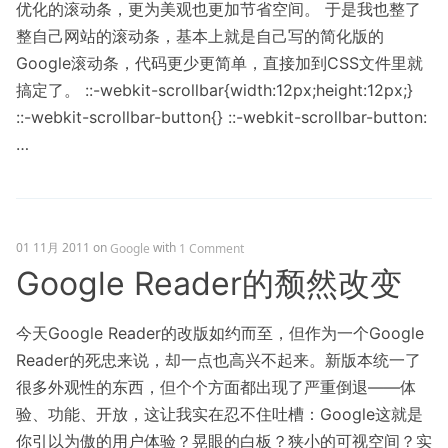
优化的滚动条，更为美观也更加节省空间。 于是我也整了
整自己网站的滚动条，基本上就是自己写的简化版的
Google滚动条，代码更少更简单，直接加到CSS文件里就
搞定了。 ::-webkit-scrollbar{width:12px;height:12px;}
::-webkit-scrollbar-button{} ::-webkit-scrollbar-button:
…
01 11月 2011
on
with
Google
1 Comment
Google Reader的颓然改变
今天Google Reader的改版如约而至，但作为一个Google
Reader的死忠来说，却一点也高兴不起来。新版本统一了
很多外观性的东西，但个个方面都出现了严重倒退——体
验、功能、开放，这让我实在忍不住吐槽：Google这就是
你引以为傲的用户体验？晃眼的白板？狭小的可视空间？实