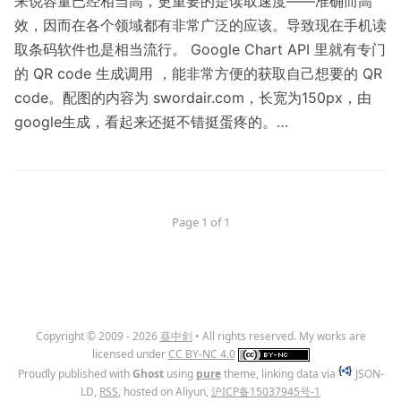
来说容量已经相当高，更重要的是读取速度——准确而高
效，因而在各个领域都有非常广泛的应该。导致现在手机读
取条码软件也是相当流行。 Google Chart API 里就有专门
的 QR code 生成调用 ，能非常方便的获取自己想要的 QR
code。配图的内容为 swordair.com，长宽为150px，由
google生成，看起来还挺不错挺蛋疼的。…
Page 1 of 1
Copyright © 2009 - 2026
葵中剑
• All rights reserved. My works are
licensed under
CC BY-NC 4.0
Proudly published with
Ghost
using
pure
theme, linking data via
JSON-
LD,
RSS
, hosted on Aliyun,
沪ICP备15037945号-1