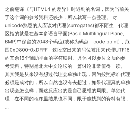
之前翻译《与HTML4 的差异》时遇到的名词，因为当前关
于这个词的参考资料还较少，所以就写一点整理。 对
unicode熟悉的人应该对代理(surrogates)都不陌生，代理
区指的就是在基本多语言平面(Basic Multilingual Plane,
BMP)中保留的2048个码位(或称为码点，code point)，范
围0xD800-0xDFFF，这段空出来的码位被用来代理UTF16
的其余16个辅助平面的字符映射。具体可以参见文后的参
考资料，特别是北大中文论坛的一篇讨论非常值得一读。
其实我是从来没有想过代理会单独出现，因为按照标准代理
必须是成对的，所以自然也没有去想过，如果代理真的单独
出现会怎么样，而这反应出的是自己思维的局限。单独代
理，在不同的程序里结果也不同，限于能找到的资料有限，
…