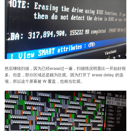
然后继续扫描，因为已经erase过一遍，扫描情况明显比一开始好很
多。但是，部分区域还是颇为壮观。因为打开了 erase delay 的选
项，所以这个屏幕被 W 覆盖，也相当壮观。