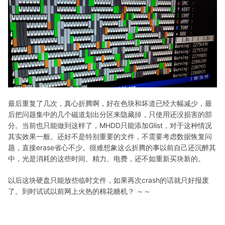
最后重复了几次，真心折腾啊，好在色块和坏道已经大幅减少，最
后把问题集中的几个磁道划出分区来隐藏掉，只使用还没损害的部
分。当前也只能做到这样了，MHDD只能添加Glist，对于这种情况
其实效果一般。还好不是特别重要的文件，不需要考虑数据恢复问
题，直接erase省心不少。很难想象这么折腾的事以前自己还沉醉其
中，光是消耗的这些时间、精力、电费，还不如重新买块新的。
以后这块硬盘只能放些临时文件，如果再次crash的话就只好报废
了。到时试试以前网上火热的棉花糖机？ ～～