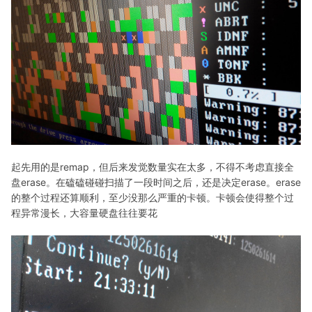
起先用的是remap，但后来发觉数量实在太多，不得不考虑直接全
盘erase。在磕磕碰碰扫描了一段时间之后，还是决定erase。erase
的整个过程还算顺利，至少没那么严重的卡顿。卡顿会使得整个过
程异常漫长，大容量硬盘往往要花