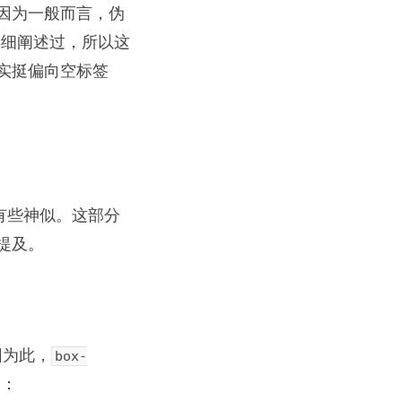
因为一般而言，伪
详细阐述过，所以这
实挺偏向空标签
有些神似。这部分
提及。
因为此，
box-
篇：