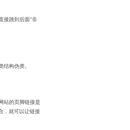
直接跳到后面“非
类结构伪类。
网站的页脚链接是
合，就可以让链接