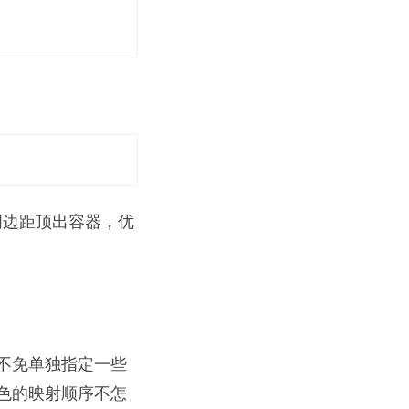
明边距顶出容器，优
不免单独指定一些
色的映射顺序不怎