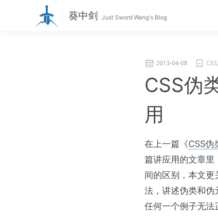
葵中剑
Just Sword Wang's Blog
2013-04-08
CSS
CSS伪
用
在上一篇《
CSS
篇讲应用的文章里
间的区别，本文更
法，讲述伪类和伪
任何一个例子无法