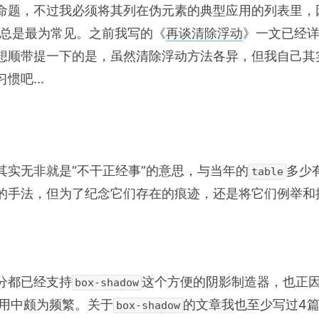
命题，不过我必须将其列在伪元素的典型应用的列表里，
在这里总是最为常见。之前我写的《
再谈清除浮动
》一文已经
想顺带提一下的是，虽然清除浮动方法各异，但我自己其
惯吧...
其实无非就是“不干正经事”的意思，与当年的
多少
table
的手法，但为了纪念它们存在的痕迹，还是将它们例举和
分都已经支持
这个方便的阴影制造器，也正
box-shadow
用中颇为频繁。关于
的文章我也至少写过4
box-shadow