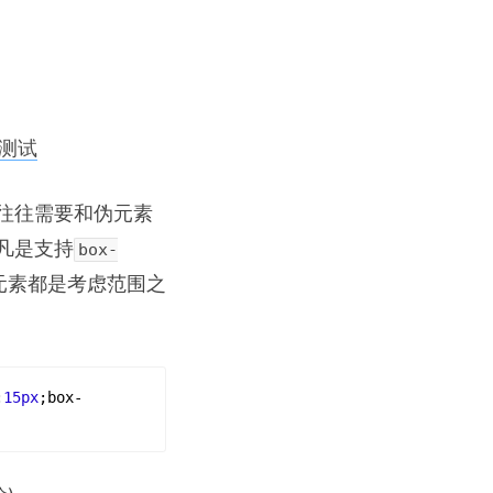
和测试
往往需要和伪元素
凡是支持
box-
元素都是考虑范围之
:
15px
;
box-