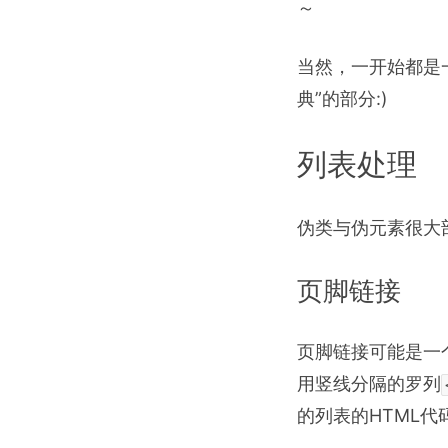
～
当然，一开始都是
典”的部分:)
列表处理
伪类与伪元素很大
页脚链接
页脚链接可能是一
用竖线分隔的罗列
的列表的HTML