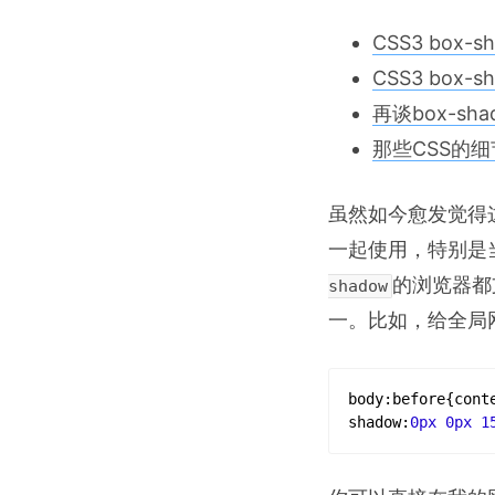
CSS3 box-s
CSS3 box-s
再谈box-sha
那些CSS的
虽然如今愈发觉得
一起使用，特别是
的浏览器都
shadow
一。比如，给全局
body
:before
{
cont
shadow
:
0px
0px
1