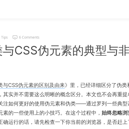
,
Tips
6 Comments
类与CSS伪元素的典型与
伪类与CSS伪元素的区别及由来
》里，已经详细区分了伪类
，其实并不需要这么明晰的概念区分。本文也不会再重提
关注如何更好的使用伪元素和伪类——通过罗列一些典型
元素的一些使用上的小技巧。在这个过程中，
始终忽略浏
正确运行的话，请先检查一下你当前的浏览器，是否赶上