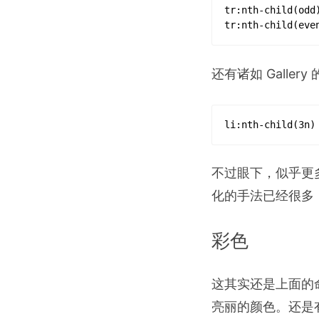
tr
:nth-child(odd
tr
:nth-child(eve
还有诸如 Gall
li
:nth-child(3n)
不过眼下，似乎更
化的手法已经很多
彩色
这其实还是上面的
亮丽的颜色。还是