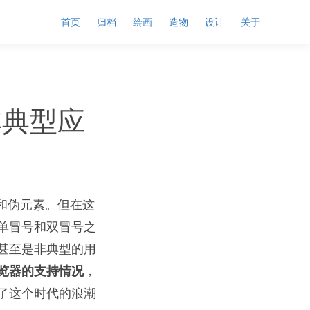
首页
归档
绘画
造物
设计
关于
非典型应
和伪元素。但在这
单冒号和双冒号之
甚至是非典型的用
览器的支持情况
，
了这个时代的浪潮