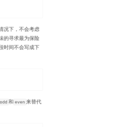
情况下，不会考虑
味的寻求最为保险
段时间不会写成下
和
来替代
odd
even