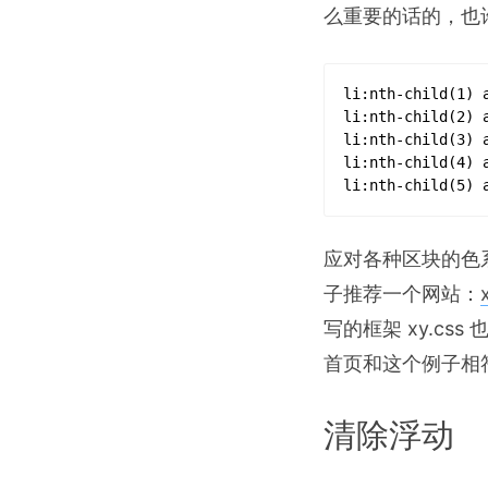
么重要的话的，也
li
:nth-child(1)
li
:nth-child(2)
li
:nth-child(3)
li
:nth-child(4)
li
:nth-child(5)
应对各种区块的色
子推荐一个网站：
写的框架 xy.c
首页和这个例子相
清除浮动