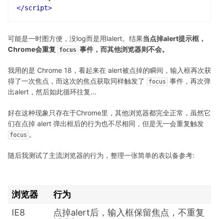
</
script
>
可能是一时图方便，没log而是用lalert。结果
当点掉alert提示框，
Chrome会重复
事件，而其他浏览器则不会。
focus
我用的是 Chrome 18，看起来在 alert被点掉的瞬间，输入框再次获
得了一次焦点，而这次的焦点获取同样触发了
事件，再次弹
focus
出alert，然后如此循环往复...
好在这种现象只存在于Chrome里，其他浏览器都完全正常，虽然它
们在点掉 alert 弹出框后的行为也不尽相同，但是无一会重复触发
。
focus
随后我测试了主流浏览器的行为，整理一张简单的表以备参考:
浏览器
行为
IE8
点掉alert后，输入框保留焦点，不重复