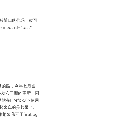
，一段简单的代码，就可
 id="test"
来非常的酷，今年七月当
插件发布了新的更新，同
的网站在Firefox7下使用
看起来真的是帅呆了。
我不用firebug