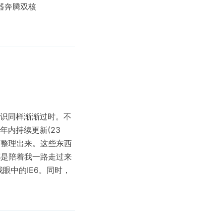
器奔腾双核
的知识同样渐渐过时。不
年内持续更新(23
的东西整理出来。这些东西
都是陪着我一路走过来
眼中的IE6。同时，