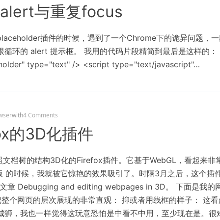
alert与重复focus
aceholder插件的时候，遇到了一个Chrome下的诡异问题
的 alert 提示框。 我用的代码片段精简到最后是这样的： <input
older" type="text" /> <script type="text/javascript"…
wser
with
4 Comments
refox的3D化插件
按照文档树的结构3D化的Firefox插件。它基于WebGL，看起
lpha版 的时候，我就被它惊艳的效果吸引了。时隔3月之后，这个
章 Debugging and editing webpages in 3D。 下面是我
效果把整个网页的层次展现的非常直观： 抑或者用线框的样子： 这
狮，我也一样觉得这玩意恐怕是中看不中用，至少现在是。很难想象