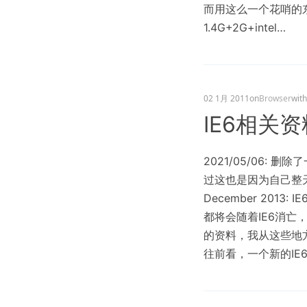
而用这么一个花哨的
1.4G+2G+intel…
02 1月 2011
on
Browser
with
IE6相关
2021/05/06:
过这也是因为自己整天
December 201
都将会随着IE6消
的资料，我从这些地方
往前看，一个新的IE6正