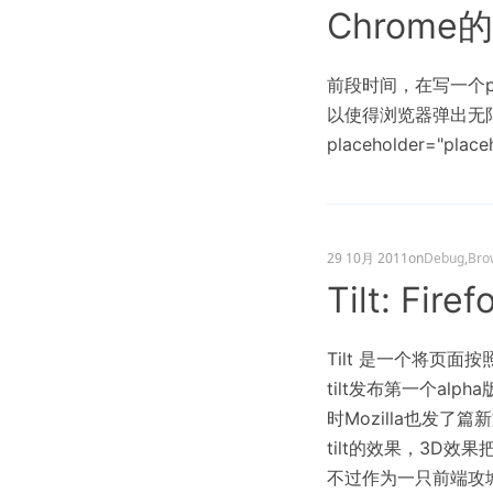
Chrome的
前段时间，在写一个pl
以使得浏览器弹出无限循环
placeholder="placeh
29 10月 2011
on
Debug
,
Bro
Tilt: Fi
Tilt 是一个将页面
tilt发布第一个a
时Mozilla也发了篇新文
tilt的效果，3D
不过作为一只前端攻城