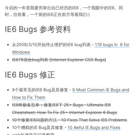
今后的一年里我要穷举出自己经历的IE6，一个我眼中的IE6。同
时，往前看，一个新的IE6正在前方等着我们:)
IE6 Bugs 参考资料
从2008/3/10开始停止维护的IE6 bug列表 -
119 bugs in 6 for
Windows
IE678混合bug列表 [Internet Explorer CSS Bugs]
IE6 Bugs 修正
9个最常见的IE6 Bug及其修复 -
9 Most Common IE Bugs and
How to Fix Them
IE6终极备忘单：修复IE6下 25+ Bugs - Ultimate IE6
Cheatsheet: How To Fix 25+ Internet Explorer 6 Bugs
10个修复IE6问题的方法 - 10 Fixes That Solve IE6 Problems
10个糟糕的IE Bug及其修复 -
10 Awful IE Bugs and Fixes
web标准常见问题整理