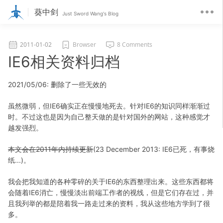
葵中剑
Just Sword Wang's Blog
2011-01-02
Browser
8 Comments
IE6相关资料归档
2021/05/06: 删除了一些无效的
虽然微弱，但IE6确实正在慢慢地死去。针对IE6的知识同样渐渐过
时。不过这也是因为自己整天做的是针对国外的网站，这种感觉才
越发强烈。
本文会在2011年内持续更新
(23 December 2013: IE6已死，有事烧
纸...)。
我会把我知道的各种零碎的关于IE6的东西整理出来。这些东西都将
会随着IE6消亡，慢慢淡出前端工作者的视线，但是它们存在过，并
且我列举的都是陪着我一路走过来的资料，我从这些地方学到了很
多。