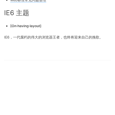
IE6 主题
[On having layout]
IE6，一代腐朽的伟大的浏览器王者，也终将迎来自己的挽歌。