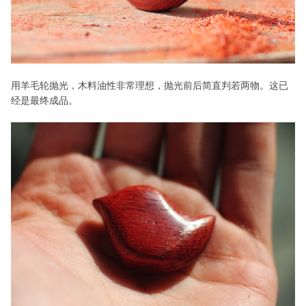
用羊毛轮抛光，木料油性非常理想，抛光前后简直判若两物。这已
经是最终成品。