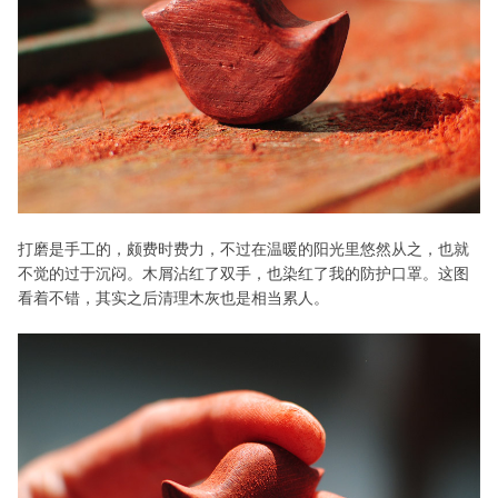
打磨是手工的，颇费时费力，不过在温暖的阳光里悠然从之，也就
不觉的过于沉闷。木屑沾红了双手，也染红了我的防护口罩。这图
看着不错，其实之后清理木灰也是相当累人。