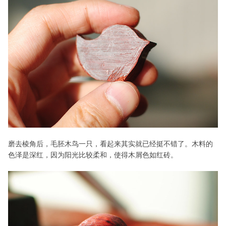
磨去棱角后，毛胚木鸟一只，看起来其实就已经挺不错了。木料的
色泽是深红，因为阳光比较柔和，使得木屑色如红砖。